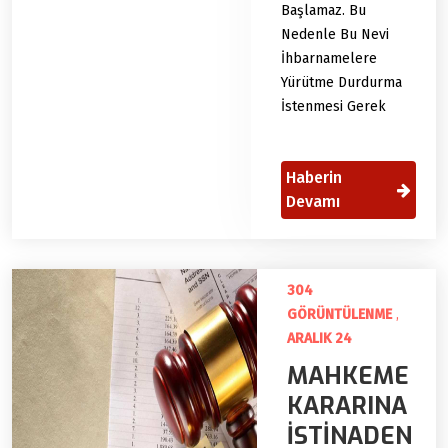
Başlamaz. Bu
Nedenle Bu Nevi
İhbarnamelere
Yürütme Durdurma
İstenmesi Gerek
Haberin
Devamı
304
GÖRÜNTÜLENME
,
ARALIK 24
MAHKEME
KARARINA
İSTİNADEN