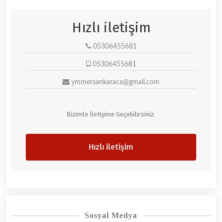
Hızlı iletişim
05306455681
05306455681
ymmersankaraca@gmail.com
Bizimle İletişime Geçebilirsiniz.
Hızlı iletişim
Sosyal Medya