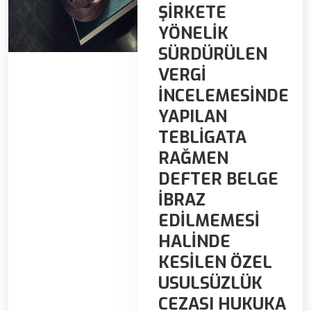
ŞİRKETE
YÖNELİK
SÜRDÜRÜLEN
VERGİ
İNCELEMESİNDE
YAPILAN
TEBLİGATA
RAĞMEN
DEFTER BELGE
İBRAZ
EDİLMEMESİ
HALİNDE
KESİLEN ÖZEL
USULSÜZLÜK
CEZASI HUKUKA