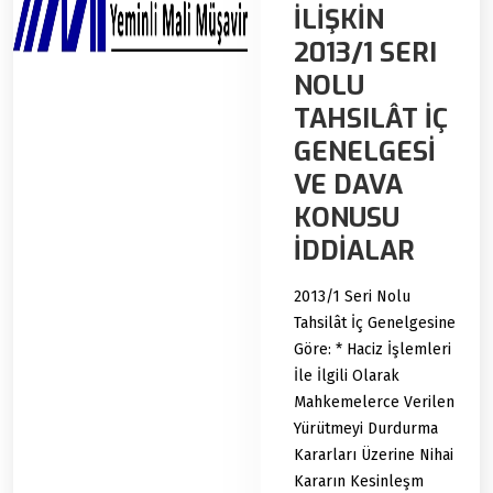
İLİŞKİN
2013/1 SERI
NOLU
TAHSILÂT İÇ
GENELGESİ
VE DAVA
KONUSU
İDDİALAR
2013/1 Seri Nolu
Tahsilât İç Genelgesine
Göre: * Haciz İşlemleri
İle İlgili Olarak
Mahkemelerce Verilen
Yürütmeyi Durdurma
Kararları Üzerine Nihai
Kararın Kesinleşm