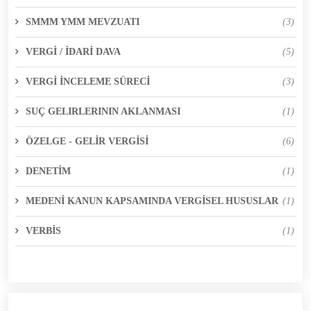
SMMM YMM MEVZUATI
(3)
VERGİ / İDARİ DAVA
(5)
VERGİ İNCELEME SÜRECİ
(3)
SUÇ GELIRLERININ AKLANMASI
(1)
ÖZELGE - GELİR VERGİSİ
(6)
DENETİM
(1)
MEDENİ KANUN KAPSAMINDA VERGİSEL HUSUSLAR
(1)
VERBİS
(1)