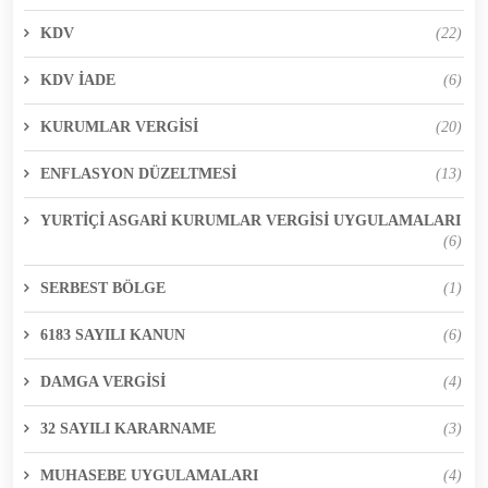
KDV
(22)
KDV İADE
(6)
KURUMLAR VERGİSİ
(20)
ENFLASYON DÜZELTMESİ
(13)
YURTİÇİ ASGARİ KURUMLAR VERGİSİ UYGULAMALARI
(6)
SERBEST BÖLGE
(1)
6183 SAYILI KANUN
(6)
DAMGA VERGİSİ
(4)
32 SAYILI KARARNAME
(3)
MUHASEBE UYGULAMALARI
(4)