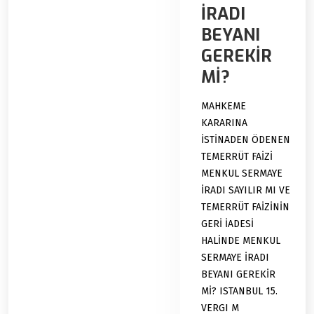
İRADI
BEYANI
GEREKİR
Mİ?
MAHKEME
KARARINA
İSTİNADEN ÖDENEN
TEMERRÜT FAİZİ
MENKUL SERMAYE
İRADI SAYILIR MI VE
TEMERRÜT FAİZİNİN
GERİ İADESİ
HALİNDE MENKUL
SERMAYE İRADI
BEYANI GEREKİR
Mİ? ISTANBUL 15.
VERGI M