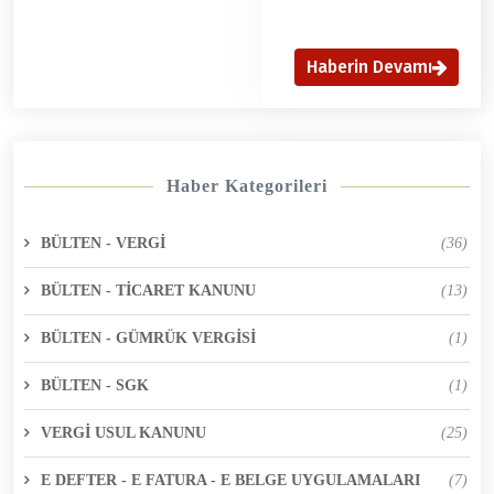
Haberin Devamı
Haber Kategorileri
BÜLTEN - VERGİ
(36)
BÜLTEN - TİCARET KANUNU
(13)
BÜLTEN - GÜMRÜK VERGİSİ
(1)
BÜLTEN - SGK
(1)
VERGİ USUL KANUNU
(25)
E DEFTER - E FATURA - E BELGE UYGULAMALARI
(7)