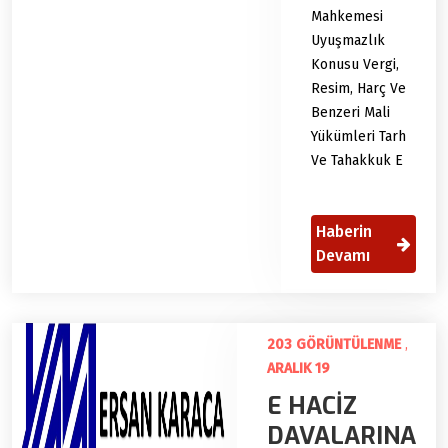
Mahkemesi
Uyuşmazlık
Konusu Vergi,
Resim, Harç Ve
Benzeri Mali
Yükümleri Tarh
Ve Tahakkuk E
Haberin
Devamı
203 GÖRÜNTÜLENME
,
ARALIK 19
E HACİZ
DAVALARINA